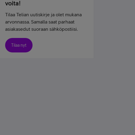
voita!
Tilaa Telian uutiskirje ja olet mukana
arvonnassa. Samalla saat parhaat
asiakasedut suoraan sähköpostiisi.
Tilaa nyt