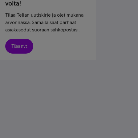
voita!
Tilaa Telian uutiskirje ja olet mukana
arvonnassa. Samalla saat parhaat
asiakasedut suoraan sähköpostiisi.
Tilaa nyt