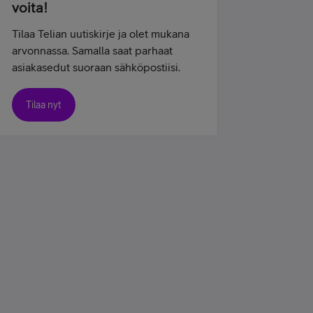
voita!
Tilaa Telian uutiskirje ja olet mukana
arvonnassa. Samalla saat parhaat
asiakasedut suoraan sähköpostiisi.
Tilaa nyt