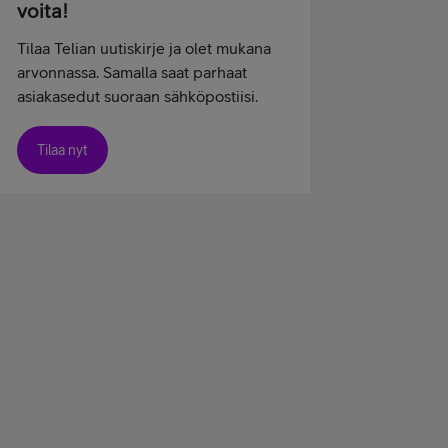
voita!
Tilaa Telian uutiskirje ja olet mukana
arvonnassa. Samalla saat parhaat
asiakasedut suoraan sähköpostiisi.
Tilaa nyt