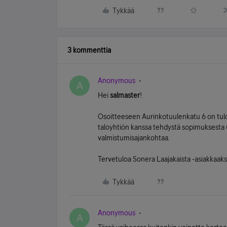
Tykkää
3 kommenttia
Anonymous
A
Hei
salmaster
!
Osoitteeseen Aurinkotuulenkatu 6 on tul
taloyhtiön kanssa tehdystä sopimuksesta 
valmistumisajankohtaa.
Tervetuloa Sonera Laajakaista -asiakkaaks
Tykkää
Anonymous
A