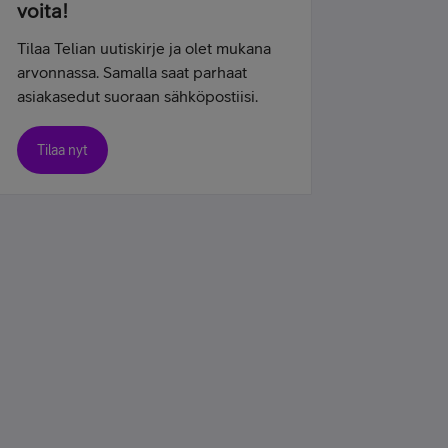
voita!
Tilaa Telian uutiskirje ja olet mukana
arvonnassa. Samalla saat parhaat
asiakasedut suoraan sähköpostiisi.
Tilaa nyt