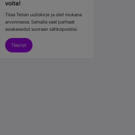
voita!
Tilaa Telian uutiskirje ja olet mukana
arvonnassa. Samalla saat parhaat
asiakasedut suoraan sähköpostiisi.
Tilaa nyt