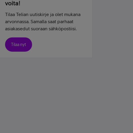
voita!
Tilaa Telian uutiskirje ja olet mukana
arvonnassa. Samalla saat parhaat
asiakasedut suoraan sähköpostiisi.
Tilaa nyt