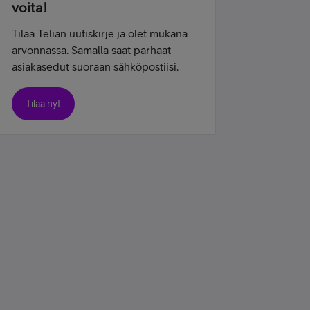
voita!
Tilaa Telian uutiskirje ja olet mukana
arvonnassa. Samalla saat parhaat
asiakasedut suoraan sähköpostiisi.
Tilaa nyt