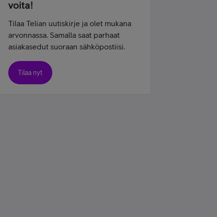
voita!
Tilaa Telian uutiskirje ja olet mukana
arvonnassa. Samalla saat parhaat
asiakasedut suoraan sähköpostiisi.
Tilaa nyt