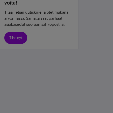
voita!
Tilaa Telian uutiskirje ja olet mukana
arvonnassa. Samalla saat parhaat
asiakasedut suoraan sähköpostiisi.
Tilaa nyt