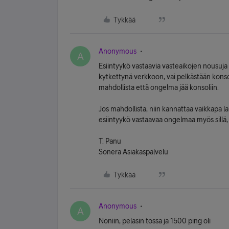
Tykkää
Anonymous
A
Esiintyykö vastaavia vasteaikojen nousuja 
kytkettynä verkkoon, vai pelkästään kons
mahdollista että ongelma jää konsoliin.
Jos mahdollista, niin kannattaa vaikkapa la
esiintyykö vastaavaa ongelmaa myös sillä, ta
T. Panu
Sonera Asiakaspalvelu
Tykkää
Anonymous
A
Noniin, pelasin tossa ja 1500 ping oli