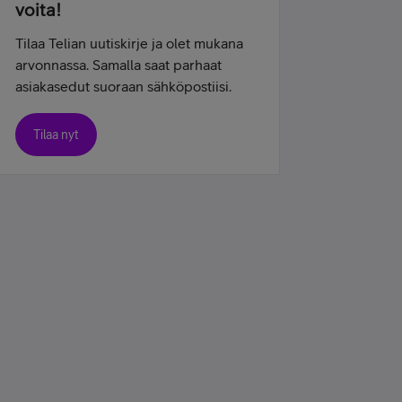
voita!
Tilaa Telian uutiskirje ja olet mukana
arvonnassa. Samalla saat parhaat
asiakasedut suoraan sähköpostiisi.
Tilaa nyt