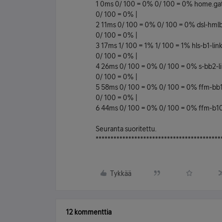
1 0ms 0/ 100 = 0% 0/ 100 = 0% home.ga
0/ 100 = 0% |
2 11ms 0/ 100 = 0% 0/ 100 = 0% dsl-hmlb
0/ 100 = 0% |
3 17ms 1/ 100 = 1% 1/ 100 = 1% hls-b1-link
0/ 100 = 0% |
4 26ms 0/ 100 = 0% 0/ 100 = 0% s-bb2-link
0/ 100 = 0% |
5 58ms 0/ 100 = 0% 0/ 100 = 0% ffm-bb1-l
0/ 100 = 0% |
6 44ms 0/ 100 = 0% 0/ 100 = 0% ffm-b10-l
Seuranta suoritettu.
******************************************
Tykkää
12 kommenttia