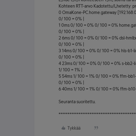
Kohteen RTT-arvo Kadotettu/l„hetetty: pro
0 OmaKone-PC.home.gateway [192.168.0
0/ 100 = 0% |
1 0ms 0/ 100 = 0% 0/ 100 = 0% home.ga
0/ 100 = 0% |
2 6ms 0/ 100 = 0% 0/ 100 = 0% dsl-hmlbr
0/ 100 = 0% |
3 14ms 0/ 100 = 0% 0/ 100 = 0% hls-b1-lin
0/ 100 = 0% |
4 23ms 0/ 100 = 0% 0/ 100 = 0% s-bb2-link
1/ 100 = 1% |
5 54ms 1/ 100 = 1% 0/ 100 = 0% ffm-bb1-li
0/ 100 = 0% |
6 40ms 1/ 100 = 1% 0/ 100 = 0% ffm-b10-li
Seuranta suoritettu.
******************************************
Tykkää