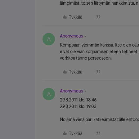
lämpimästi toisen liittymän hankkimista, 
Tykkää
Anonymous
A
Komppaan ylemmän kanssa. Itse olen ollu
eivät ole vian korjaamisen eteen tehneet. 
verkkoa tänne perseeseen.
Tykkää
Anonymous
A
29.8.2011 klo. 18.46
29.8.2011 klo. 19.03
No siinä vielä pari katkeamista tälle ehtoo
Tykkää