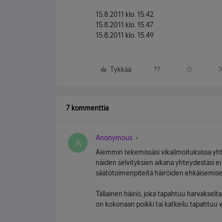
15.8.2011 klo. 15.42
15.8.2011 klo. 15.47
15.8.2011 klo. 15.49
Tykkää
7 kommenttia
Anonymous
A
Aiemmin tekemissäsi vikailmoituksissa yht
näiden selvityksien aikana yhteydestäsi ei
säätötoimenpiteitä häiröiden ehkäisemise
Tällainen häiriö, joka tapahtuu harvakselta
on kokonaan poikki tai katkeilu tapahtuu v