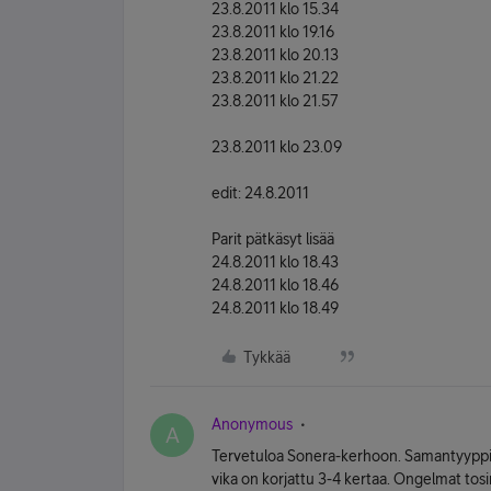
23.8.2011 klo 15.34
23.8.2011 klo 19.16
23.8.2011 klo 20.13
23.8.2011 klo 21.22
23.8.2011 klo 21.57
23.8.2011 klo 23.09
edit: 24.8.2011
Parit pätkäsyt lisää
24.8.2011 klo 18.43
24.8.2011 klo 18.46
24.8.2011 klo 18.49
Tykkää
Anonymous
A
Tervetuloa Sonera-kerhoon. Samantyyppistä
vika on korjattu 3-4 kertaa. Ongelmat tosin