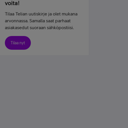
voita!
Tilaa Telian uutiskirje ja olet mukana
arvonnassa. Samalla saat parhaat
asiakasedut suoraan sähköpostiisi.
Tilaa nyt