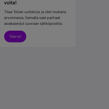
voita!
Tilaa Telian uutiskirje ja olet mukana
arvonnassa. Samalla saat parhaat
asiakasedut suoraan sähköpostiisi.
Tilaa nyt