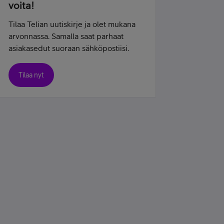
voita!
Tilaa Telian uutiskirje ja olet mukana
arvonnassa. Samalla saat parhaat
asiakasedut suoraan sähköpostiisi.
Tilaa nyt