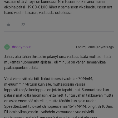
vastaus että yhteys on kunnossa. Niin tosiaan onkin aina muina
aikoina paitsi ~19:00-01:00, lähetin samaiseen vikailmoitukseen nyt
häiriö viestin takaisin, vastausta ootellessa.
Anonymous
Forum|Forum|12 years ago
A
Jahas, olisi tähän threadiin pitänyt oma vastaus lisätä mutta en tätä
mukamas huomannut ajoissa... eli minulla on vähän samaa vikaa
pääkaupunkiseudulla.
Vielä viime viikolla bitti liikkui iloisesti vauhtia ~70M/6M,
mieluummin yli tuon kuin alle, mutta jossain välissä
loppuviikkoa/viikonloppua on jotain tapahtunut. Sunnuntaina kun
palasin matkoilta huomasin, että netti tuntui vähän takkuavan mutta
en asiaa enempää ajatellut, mutta tänään kun ajoin uudet
Speedtest.net tulokset oli nopeus enää 15-17M/1M, pingit yli 100ms.
Eli jotain vikaa jossain... vaihdoin varmuuden vuoksi vielä
uudempaan päätelaitteeseen (joka oli lojunut paketissaan