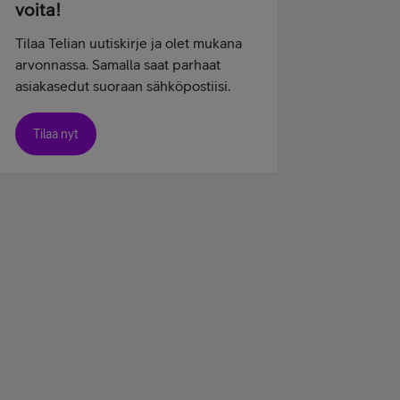
voita!
Tilaa Telian uutiskirje ja olet mukana
arvonnassa. Samalla saat parhaat
asiakasedut suoraan sähköpostiisi.
Tilaa nyt