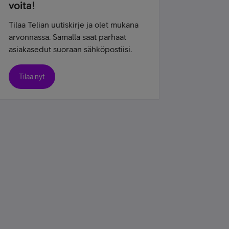
voita!
Tilaa Telian uutiskirje ja olet mukana
arvonnassa. Samalla saat parhaat
asiakasedut suoraan sähköpostiisi.
Tilaa nyt