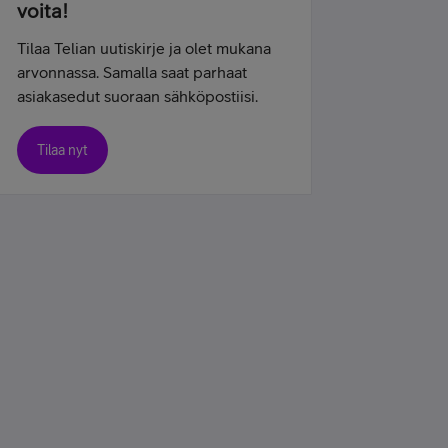
voita!
Tilaa Telian uutiskirje ja olet mukana
arvonnassa. Samalla saat parhaat
asiakasedut suoraan sähköpostiisi.
Tilaa nyt