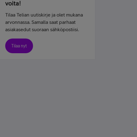
voita!
Tilaa Telian uutiskirje ja olet mukana
arvonnassa. Samalla saat parhaat
asiakasedut suoraan sähköpostiisi.
Tilaa nyt