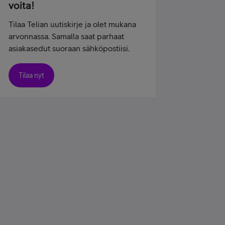
voita!
Tilaa Telian uutiskirje ja olet mukana
arvonnassa. Samalla saat parhaat
asiakasedut suoraan sähköpostiisi.
Tilaa nyt