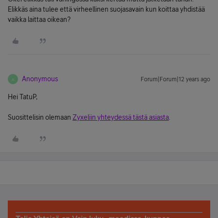
Elikkäs aina tulee että virheellinen suojasavain kun koittaa yhdistää
vaikka laittaa oikean?
Anonymous
Forum|Forum|12 years ago
A
Hei TatuP,
Suosittelisin olemaan
Zyxeliin yhteydessä tästä asiasta
.