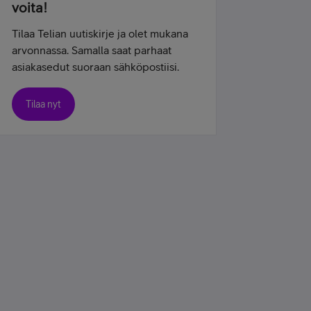
voita!
Tilaa Telian uutiskirje ja olet mukana
arvonnassa. Samalla saat parhaat
asiakasedut suoraan sähköpostiisi.
Tilaa nyt