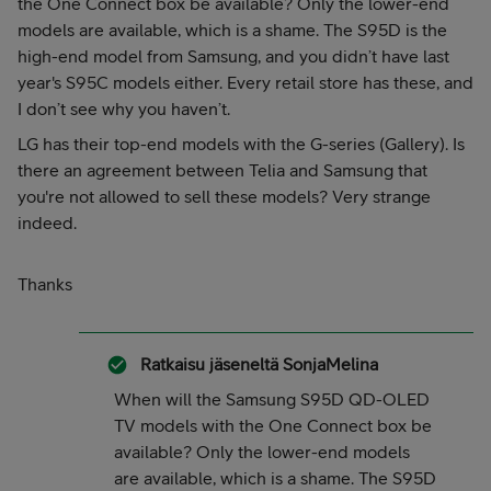
the One Connect box be available? Only the lower-end
models are available, which is a shame. The S95D is the
high-end model from Samsung, and you didn’t have last
year's S95C models either. Every retail store has these, and
I don’t see why you haven’t.
LG has their top-end models with the G-series (Gallery). Is
there an agreement between Telia and Samsung that
you're not allowed to sell these models? Very strange
indeed.
Thanks
Ratkaisu jäseneltä
SonjaMelina
When will the Samsung S95D QD-OLED
TV models with the One Connect box be
available? Only the lower-end models
are available, which is a shame. The S95D