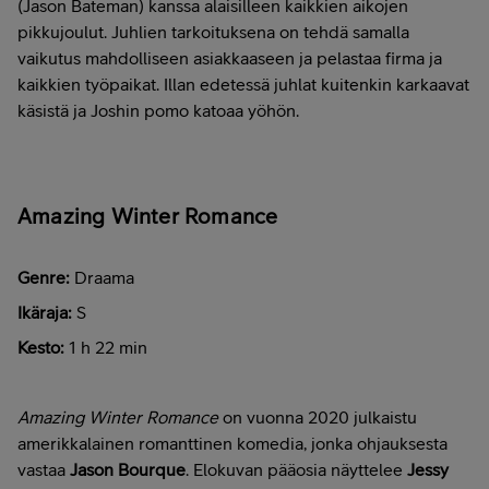
(Jason Bateman) kanssa alaisilleen kaikkien aikojen
pikkujoulut. Juhlien tarkoituksena on tehdä samalla
vaikutus mahdolliseen asiakkaaseen ja pelastaa firma ja
kaikkien työpaikat. Illan edetessä juhlat kuitenkin karkaavat
käsistä ja Joshin pomo katoaa yöhön.
Amazing Winter Romance
Genre:
Draama
Ikäraja:
S
Kesto:
1 h 22 min
Amazing Winter Romance
on vuonna 2020 julkaistu
amerikkalainen romanttinen komedia, jonka ohjauksesta
vastaa
Jason Bourque
. Elokuvan pääosia näyttelee
Jessy