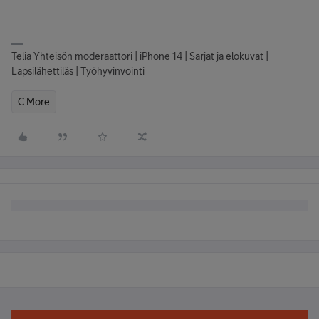
Telia Yhteisön moderaattori | iPhone 14 | Sarjat ja elokuvat |
Lapsilähettiläs | Työhyvinvointi
C More