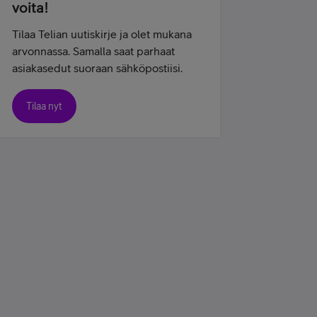
voita!
Tilaa Telian uutiskirje ja olet mukana
arvonnassa. Samalla saat parhaat
asiakasedut suoraan sähköpostiisi.
Tilaa nyt