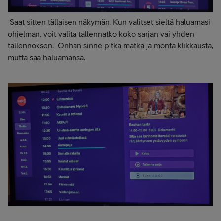
Saat sitten tällaisen näkymän. Kun valitset sieltä haluamasi
ohjelman, voit valita tallennatko koko sarjan vai yhden
tallennoksen. Onhan sinne pitkä matka ja monta klikkausta,
mutta saa haluamansa.