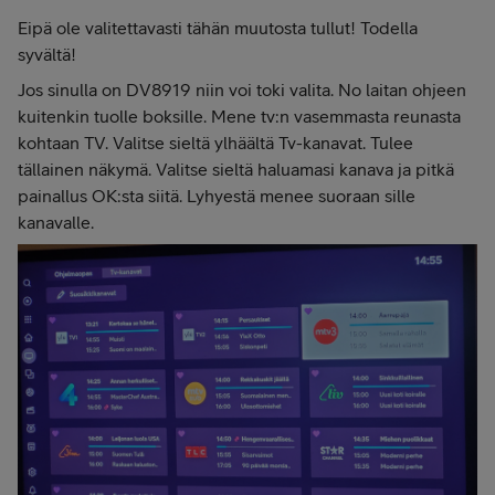
Eipä ole valitettavasti tähän muutosta tullut! Todella
syvältä!
Jos sinulla on DV8919 niin voi toki valita. No laitan ohjeen
kuitenkin tuolle boksille. Mene tv:n vasemmasta reunasta
kohtaan TV. Valitse sieltä ylhäältä Tv-kanavat. Tulee
tällainen näkymä. Valitse sieltä haluamasi kanava ja pitkä
painallus OK:sta siitä. Lyhyestä menee suoraan sille
kanavalle.