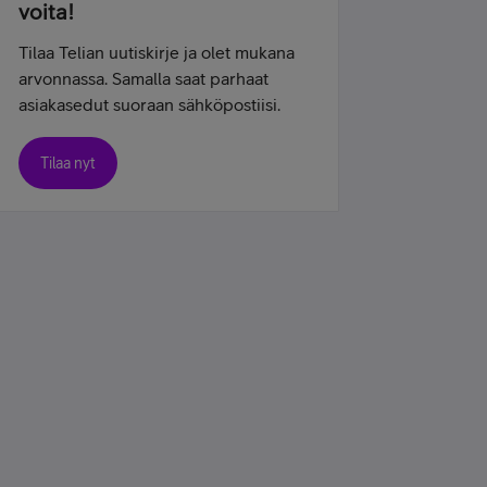
voita!
Tilaa Telian uutiskirje ja olet mukana
arvonnassa. Samalla saat parhaat
asiakasedut suoraan sähköpostiisi.
Tilaa nyt