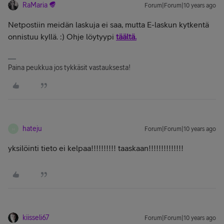
RaMaria
Forum|Forum|10 years ago
Netpostiin meidän laskuja ei saa, mutta E-laskun kytkentä
onnistuu kyllä. :) Ohje löytyypi
täältä.
Paina peukkua jos tykkäsit vastauksesta!
hateju
Forum|Forum|10 years ago
H
yksilöinti tieto ei kelpaa!!!!!!!!!! taaskaan!!!!!!!!!!!!!!
kiisseli67
Forum|Forum|10 years ago