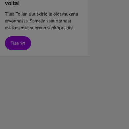
voita!
Tilaa Telian uutiskirje ja olet mukana
arvonnassa. Samalla saat parhaat
asiakasedut suoraan sähköpostiisi.
Tilaa nyt