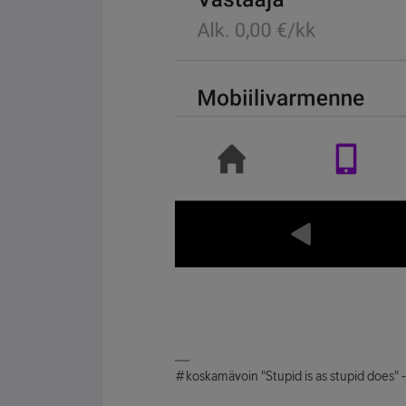
#koskamävoin "Stupid is as stupid does" 