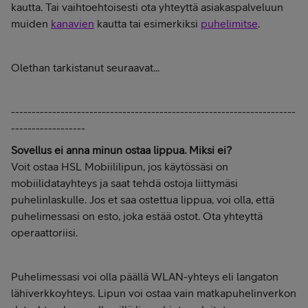
kautta. Tai vaihtoehtoisesti ota yhteyttä asiakaspalveluun
muiden
kanavien
kautta tai esimerkiksi
puhelimitse
.
Olethan tarkistanut seuraavat...
---------------------------------------------------------------------
------------------
Sovellus ei anna minun ostaa lippua. Miksi ei?
Voit ostaa HSL Mobiililipun, jos käytössäsi on
mobiilidatayhteys ja saat tehdä ostoja liittymäsi
puhelinlaskulle. Jos et saa ostettua lippua, voi olla, että
puhelimessasi on esto, joka estää ostot. Ota yhteyttä
operaattoriisi.
Puhelimessasi voi olla päällä WLAN-yhteys eli langaton
lähiverkkoyhteys. Lipun voi ostaa vain matkapuhelinverkon