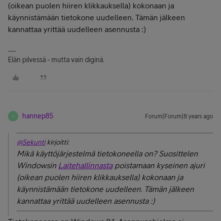
(oikean puolen hiiren klikkauksella) kokonaan ja
käynnistämään tietokone uudelleen. Tämän jälkeen
kannattaa yrittää uudelleen asennusta :)
Elän pilvessä - mutta vain diginä.
hannep85
Forum|Forum|8 years ago
H
@Sekunti
kirjoitti:
Mikä käyttöjärjestelmä tietokoneella on? Suosittelen
Windowsin
Laitehallinnasta
poistamaan kyseinen ajuri
(oikean puolen hiiren klikkauksella) kokonaan ja
käynnistämään tietokone uudelleen. Tämän jälkeen
kannattaa yrittää uudelleen asennusta :)