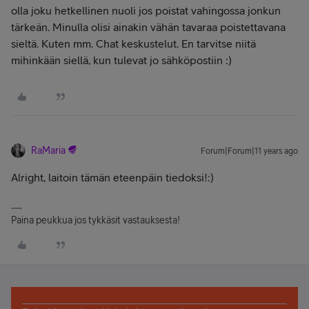
olla joku hetkellinen nuoli jos poistat vahingossa jonkun
tärkeän. Minulla olisi ainakin vähän tavaraa poistettavana
sieltä. Kuten mm. Chat keskustelut. En tarvitse niitä
mihinkään siellä, kun tulevat jo sähköpostiin :)
RaMaria
Forum|Forum|11 years ago
Alright, laitoin tämän eteenpäin tiedoksi!:)
Paina peukkua jos tykkäsit vastauksesta!