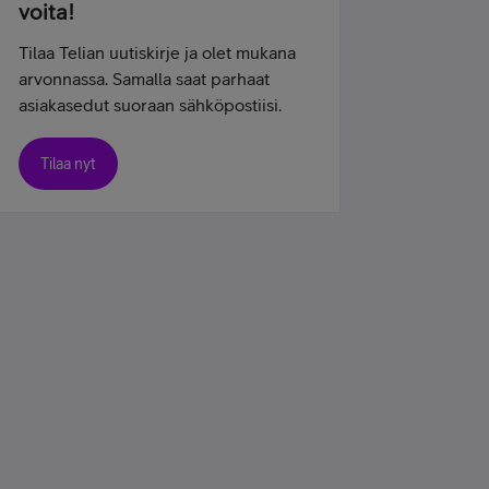
voita!
Tilaa Telian uutiskirje ja olet mukana
arvonnassa. Samalla saat parhaat
asiakasedut suoraan sähköpostiisi.
Tilaa nyt