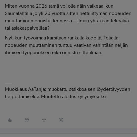
Miten vuonna 2026 tämä voi olla näin vaikeaa, kun
Saunalahtilla jo yli 20 vuotta sitten nettiliittymän nopeuden
muuttaminen onnistui lennossa – ilman yhtäkään tekoälyä
tai asiakaspalvelijaa?
Nyt, kun työvoimaa karsitaan rankalla kädellä, Telialla
nopeuden muuttaminen tuntuu vaativan vähintään neljän
ihmisen työpanoksen eikä onnistu sittenkään.
___
Muokkaus AaTanja: muokattu otsikkoa sen löydettävyyden
helpottamiseksi. Muutettu aloitus kysymykseksi.