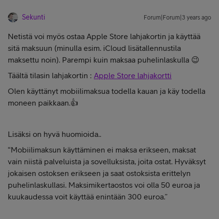
Sekunti
Forum|Forum|3 years ago
Netistä voi myös ostaa Apple Store lahjakortin ja käyttää
sitä maksuun (minulla esim. iCloud lisätallennustila
maksettu noin). Parempi kuin maksaa puhelinlaskulla 😉
Täältä tilasin lahjakortin :
Apple Store lahjakortti
Olen käyttänyt mobiilimaksua todella kauan ja käy todella
moneen paikkaan.👍
Lisäksi on hyvä huomioida..
“Mobiilimaksun käyttäminen ei maksa erikseen, maksat
vain niistä palveluista ja sovelluksista, joita ostat. Hyväksyt
jokaisen ostoksen erikseen ja saat ostoksista erittelyn
puhelinlaskullasi. Maksimikertaostos voi olla 50 euroa ja
kuukaudessa voit käyttää enintään 300 euroa.”