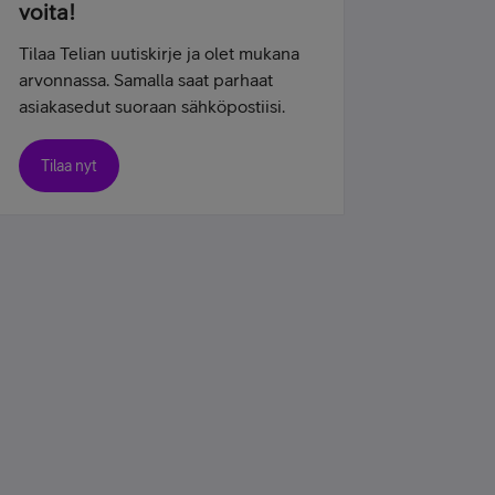
voita!
Tilaa Telian uutiskirje ja olet mukana
arvonnassa. Samalla saat parhaat
asiakasedut suoraan sähköpostiisi.
Tilaa nyt