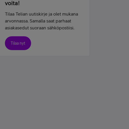
voita!
Tilaa Telian uutiskirje ja olet mukana
arvonnassa. Samalla saat parhaat
asiakasedut suoraan sähköpostiisi.
Tilaa nyt