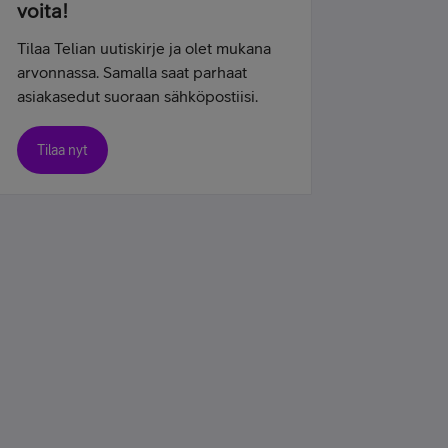
voita!
Tilaa Telian uutiskirje ja olet mukana
arvonnassa. Samalla saat parhaat
asiakasedut suoraan sähköpostiisi.
Tilaa nyt