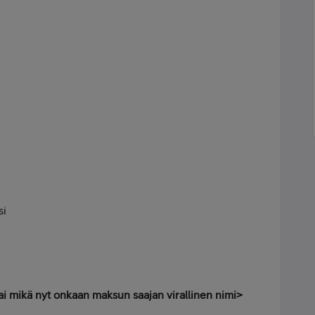
si
ai mikä nyt onkaan maksun saajan virallinen nimi>