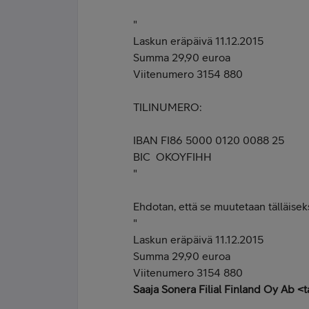
"
Laskun eräpäivä 11.12.2015
Summa 29,90 euroa
Viitenumero 3154 880
TILINUMERO:
IBAN FI86 5000 0120 0088 25
BIC OKOYFIHH
"
Ehdotan, että se muutetaan tälläisek
"
Laskun eräpäivä 11.12.2015
Summa 29,90 euroa
Viitenumero 3154 880
Saaja Sonera Filial Finland Oy Ab <t