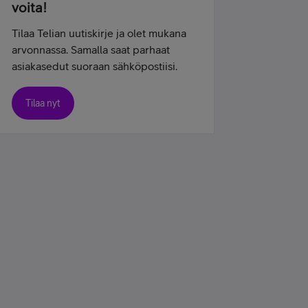
voita!
Tilaa Telian uutiskirje ja olet mukana
arvonnassa. Samalla saat parhaat
asiakasedut suoraan sähköpostiisi.
Tilaa nyt