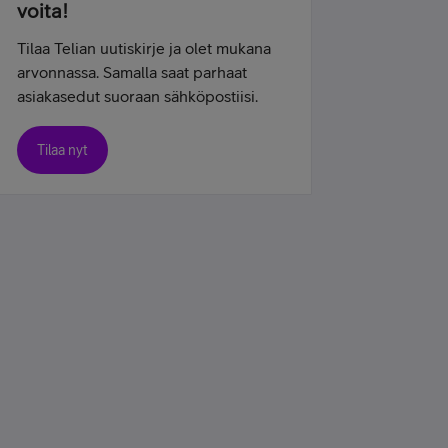
voita!
Tilaa Telian uutiskirje ja olet mukana
arvonnassa. Samalla saat parhaat
asiakasedut suoraan sähköpostiisi.
Tilaa nyt