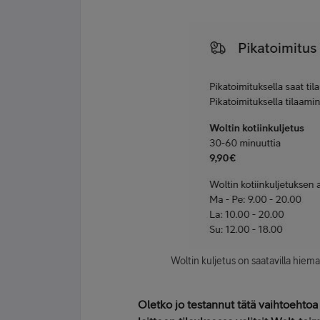
Woltin kuljetus on saatavilla hie
Oletko jo testannut tätä vaihtoehtoa t