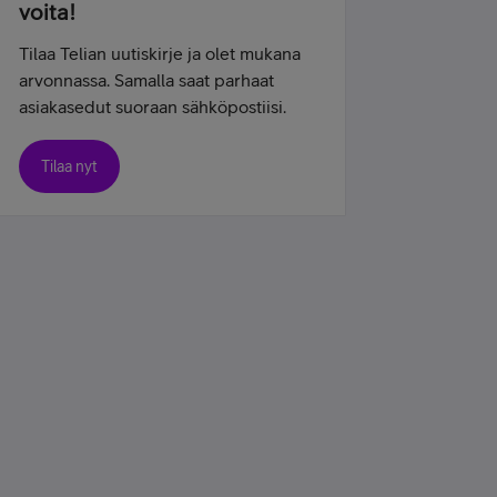
voita!
Tilaa Telian uutiskirje ja olet mukana
arvonnassa. Samalla saat parhaat
asiakasedut suoraan sähköpostiisi.
Tilaa nyt