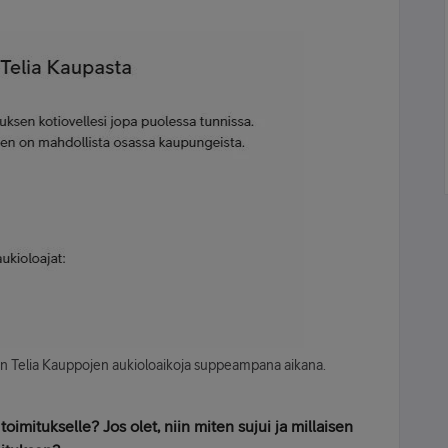
man Telia Kauppojen aukioloaikoja suppeampana aikana.
oimitukselle? Jos olet, niin miten sujui ja millaisen