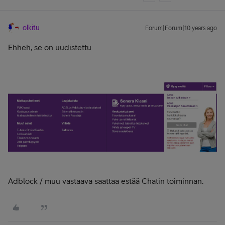
olkitu
Forum|Forum|10 years ago
Ehheh, se on uudistettu
Adblock / muu vastaava saattaa estää Chatin toiminnan.