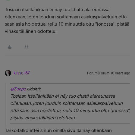
Tosiaan itsellänikään ei näy tuo chatti alareunassa
ollenkaan, joten jouduin soittamaan asiakaspalveluun että
saan asia hoidettua, reilu 10 minuuttia oltu "jonossa", pistää
vihaks tällänen odottelu.
kiisseli67
Forum|Forum|10 years ago
@Zuppo
kirjoitti:
Tosiaan itsellänikään ei näy tuo chatti alareunassa
ollenkaan, joten jouduin soittamaan asiakaspalveluun
että saan asia hoidettua, reilu 10 minuuttia oltu "jonossa",
pistää vihaks tällänen odottelu.
Tarkoitatko ettei sinun omilla sivuilla näy ollenkaan