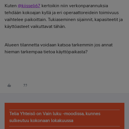
Kuten
@kiisseli67
kertoikin niin verkonparannuksia
tehdään kokoajan kyllä ja eri operaattoreidein toimivuus
vaihtelee paikoittain. Tukiaseminen sijainnit, kapasiteetit ja
käyttöasteet vaikuttavat tähän.
Alueen tilannetta voidaan katsoa tarkemmin jos annat
hieman tarkempaa tietoa käyttöpaikasta?
Telia Yhteisö on Vain luku -moodissa, kunnes
sulkeutuu kokonaan lokakuussa