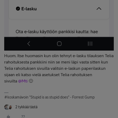
Huom. Itse huomasin kun olin tehnyt e-lasku tilauksen Telia
rahoituksesta pankkiini niin se meni läpi vasta sitten kun
Telia rahoituksen sivuilla valitsin e-laskun paperilaskun
sijaan eli katso vielä asetukset Telia rahoituksen
sivuilta
@Mti
🙂
#koskamävoin "Stupid is as stupid does" - Forrest Gump
2 tykkää tästä