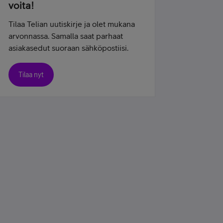
voita!
Tilaa Telian uutiskirje ja olet mukana
arvonnassa. Samalla saat parhaat
asiakasedut suoraan sähköpostiisi.
Tilaa nyt