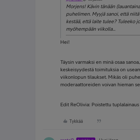
Morjens! Kävin tänään (lauantai
puhelimen. Myyjä sanoi, että niitä
kestää, että laite tulee? Tuleeko 
myöhempään viikolla...
Hei!
Täysin varmaksi en minä osaa sanoa, 
keskeisyydestä toimituksia on useammi
viikonlopun tilaukset. Mikäs oli puhe
moderaattoreiden voivan hieman selv
Edit ReOlivia: Poistettu tuplalainaus
Tykkää