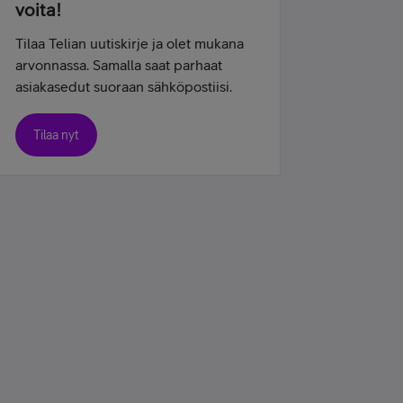
voita!
Tilaa Telian uutiskirje ja olet mukana
arvonnassa. Samalla saat parhaat
asiakasedut suoraan sähköpostiisi.
Tilaa nyt