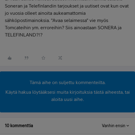
Soneran ja Telefinlandin tarjoukset ja uutiset ovat kun ovat
jo vuosia olleet ainoita aukeamattomia
sähköpostimainoksia. "Avaa selaimessa" vie myös
Tomcateihin ym. erroreihin? Siis ainoastaan SONERA ja
TELEFINLAND?!?
Tämä aihe on suljettu kommenteilta.
Käytä hakua löytääksesi muita kirjoituksia tästä aiheesta, tai
aloita uusi aihe.
10 kommenttia
Vanhin ensin