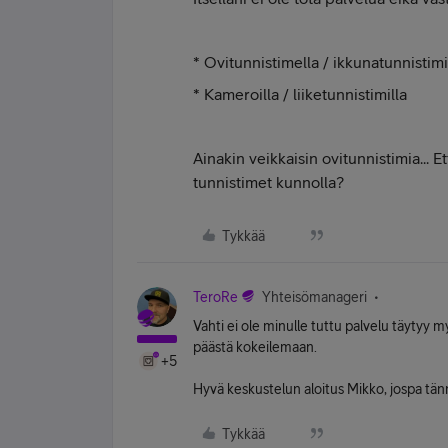
* Ovitunnistimella / ikkunatunnistimi
* Kameroilla / liiketunnistimilla
Ainakin veikkaisin ovitunnistimia...
tunnistimet kunnolla?
Tykkää
TeroRe
Yhteisömanageri
Vahti ei ole minulle tuttu palvelu täytyy 
päästä kokeilemaan.
+5
Hyvä keskustelun aloitus Mikko, jospa tänn
Tykkää