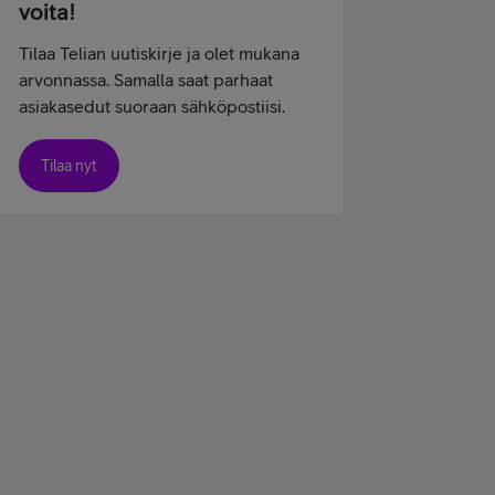
voita!
Tilaa Telian uutiskirje ja olet mukana
arvonnassa. Samalla saat parhaat
asiakasedut suoraan sähköpostiisi.
Tilaa nyt