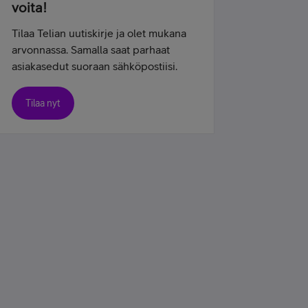
voita!
Tilaa Telian uutiskirje ja olet mukana
arvonnassa. Samalla saat parhaat
asiakasedut suoraan sähköpostiisi.
Tilaa nyt