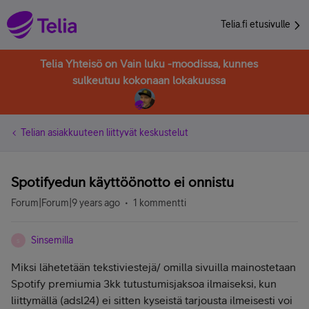
Telia.fi etusivulle
Telia Yhteisö on Vain luku -moodissa, kunnes
sulkeutuu kokonaan lokakuussa
Telian asiakkuuteen liittyvät keskustelut
Spotifyedun käyttöönotto ei onnistu
Forum|Forum|9 years ago
1 kommentti
Sinsemilla
S
Miksi lähetetään tekstiviestejä/ omilla sivuilla mainostetaan
Spotify premiumia 3kk tutustumisjaksoa ilmaiseksi, kun
liittymällä (adsl24) ei sitten kyseistä tarjousta ilmeisesti voi